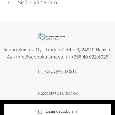
Sisäreikä 16 mm
Seppo Kuisma Oy - Linnamäentie 3, 24910 Halikko
As -
info@seppokuismaoy.fi
- +358 40 022 6925
TIETOSUOJASELOSTE
© 2020 SEPPO KUISMA OY
Lisää ostoskoriin