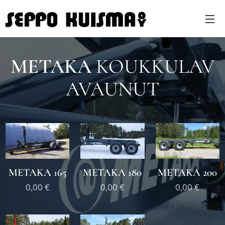
METAKA
KOUKKULAV
AVAUNUT
METAKA 165
METAKA 200
METAKA 180
0,00
€
0,00
€
0,00
€