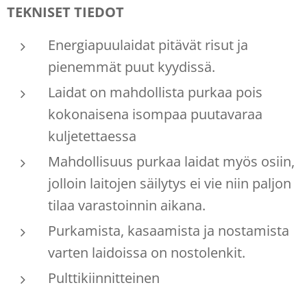
TEKNISET TIEDOT
Energiapuulaidat pitävät risut ja
pienemmät puut kyydissä.
Laidat on mahdollista purkaa pois
kokonaisena isompaa puutavaraa
kuljetettaessa
Mahdollisuus purkaa laidat myös osiin,
jolloin laitojen säilytys ei vie niin paljon
tilaa varastoinnin aikana.
Purkamista, kasaamista ja nostamista
varten laidoissa on nostolenkit.
Pulttikiinnitteinen