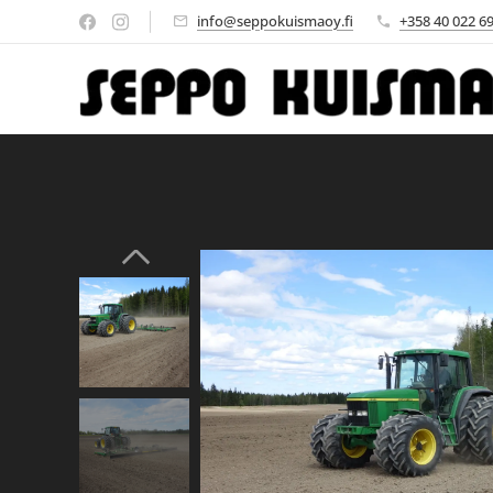
info@seppokuismaoy.fi
+358 40 022 6