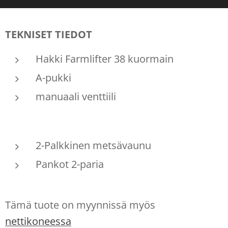
TEKNISET TIEDOT
Hakki Farmlifter 38 kuormain
A-pukki
manuaali venttiili
2-Palkkinen metsävaunu
Pankot 2-paria
Tämä tuote on myynnissä myös
nettikoneessa