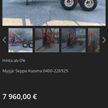
Hinta alv 0%
Myyjä: Seppo Kuisma 0400-226925
7 960,00
€