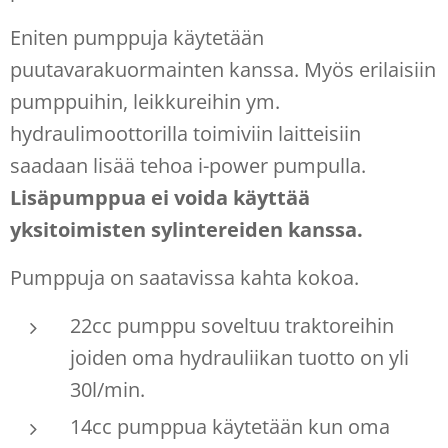
Eniten pumppuja käytetään
puutavarakuormainten kanssa. Myös erilaisiin
pumppuihin, leikkureihin ym.
hydraulimoottorilla toimiviin laitteisiin
saadaan lisää tehoa i-power pumpulla.
Lisäpumppua ei voida käyttää
yksitoimisten sylintereiden kanssa.
Pumppuja on saatavissa kahta kokoa.
22cc pumppu soveltuu traktoreihin
joiden oma hydrauliikan tuotto on yli
30l/min.
14cc pumppua käytetään kun oma