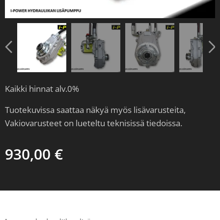
Lisävaruste
Esimerkkikuva asennettuna
Kaikki hinnat alv.0%
Tuotekuvissa saattaa näkyä myös lisävarusteita,
Vakiovarusteet on lueteltu teknisissä tiedoissa.
930,00
€