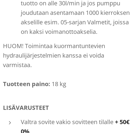
tuotto on alle 30l/min ja jos pumppu
joudutaan asentamaan 1000 kierroksen
akselille esim. 05-sarjan Valmetit, joissa
on kaksi voimanottoakselia.
HUOM! Toimintaa kuormantuntevien
hydraulijärjestelmien kanssa ei voida
varmistaa.
Tuotteen paino:
18 kg
LISÄVARUSTEET
Valtra sovite vakio sovitteen tilalle
+ 50€
0%