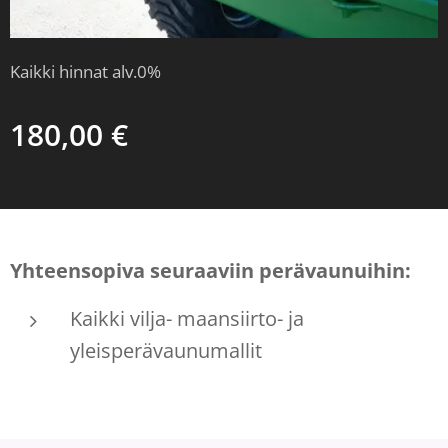
Kaikki hinnat alv.0%
180,00
€
Yhteensopiva seuraaviin
perävaunuihin:
Kaikki vilja- maansiirto- ja
yleisperävaunumallit