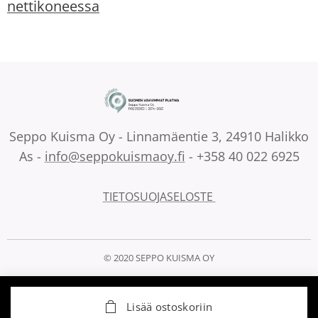
nettikoneessa
Seppo Kuisma Oy - Linnamäentie 3, 24910 Halikko
As -
info@seppokuismaoy.fi
- +358 40 022 6925
TIETOSUOJASELOSTE
© 2020 SEPPO KUISMA OY
Lisää ostoskoriin