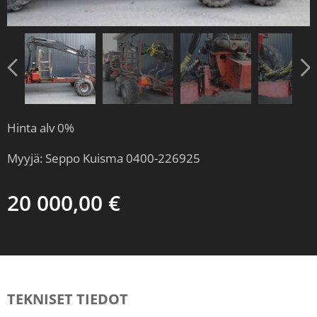
Hinta alv 0%
Myyjä: Seppo Kuisma 0400-226925
20 000,00
€
TEKNISET TIEDOT