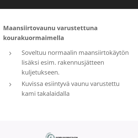
Maansiirtovaunu varustettuna
kourakuormaimella
Soveltuu normaalin maansiirtokäytön
lisäksi esim. rakennusjätteen
kuljetukseen.
Kuvissa esiintyvä vaunu varustettu
kami takalaidalla