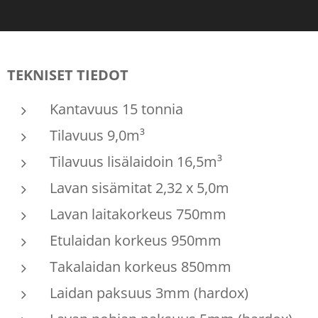
TEKNISET TIEDOT
Kantavuus 15 tonnia
Tilavuus 9,0m³
Tilavuus lisälaidoin 16,5m³
Lavan sisämitat 2,32 x 5,0m
Lavan laitakorkeus 750mm
Etulaidan korkeus 950mm
Takalaidan korkeus 850mm
Laidan paksuus 3mm (hardox)