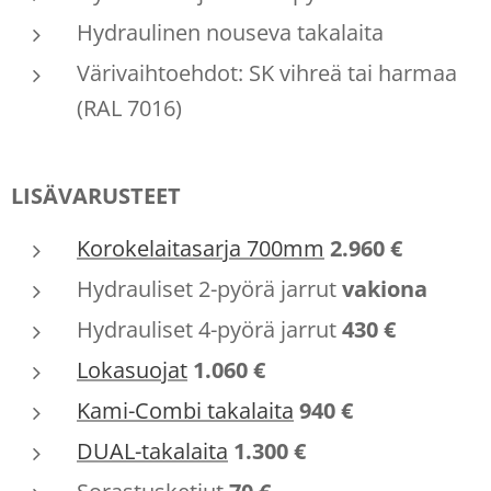
Hydraulinen nouseva takalaita
Värivaihtoehdot: SK vihreä tai harmaa
(RAL 7016)
LISÄVARUSTEET
Korokelaitasarja 700mm
2.960 €
Hydrauliset 2-pyörä jarrut
vakiona
Hydrauliset 4-pyörä jarrut
430 €
Lokasuojat
1.060 €
Kami-Combi takalaita
940 €
DUAL-takalaita
1.300 €