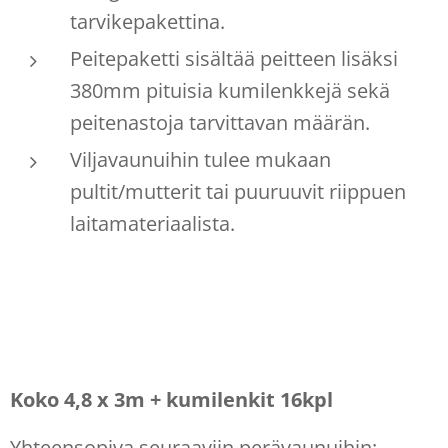
tarvikepakettina.
Peitepaketti sisältää peitteen lisäksi
380mm pituisia kumilenkkejä sekä
peitenastoja tarvittavan määrän.
Viljavaunuihin tulee mukaan
pultit/mutterit tai puuruuvit riippuen
laitamateriaalista.
Koko 4,8 x 3m + kumilenkit 16kpl
Yhteensopiva seuraaviin perävaunuihin: