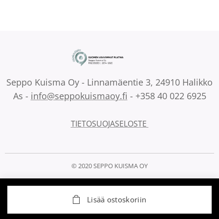
Seppo Kuisma Oy - Linnamäentie 3, 24910 Halikko
As -
info@seppokuismaoy.fi
- +358 40 022 6925
TIETOSUOJASELOSTE
© 2020 SEPPO KUISMA OY
Lisää ostoskoriin