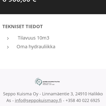
TEKNISET TIEDOT
Tilavuus 10m3
Oma hydrauliikka
Seppo Kuisma Oy - Linnamäentie 3, 24910 Halikko
As -
info@seppokuismaoy.fi
- +358 40 022 6925