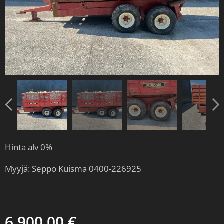
Hinta alv 0%
Myyjä: Seppo Kuisma 0400-226925
6 900,00
€