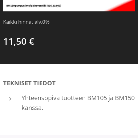
Kaikki hinnat alv.0%
11,50
€
TEKNISET TIEDOT
Yhteensopiva tuotteen BM105 ja BM150
kanssa.